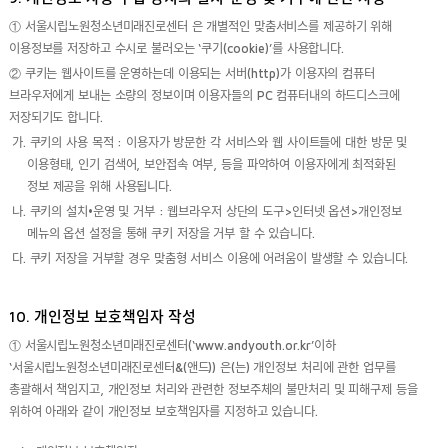
① 서울시립노원청소년미래진로센터 은 개별적인 맞춤서비스를 제공하기 위해
이용정보를 저장하고 수시로 불러오는 ‘쿠기(cookie)’를 사용합니다.
② 쿠키는 웹사이트를 운영하는데 이용되는 서버(http)가 이용자의 컴퓨터
브라우저에게 보내는 소량의 정보이며 이용자들의 PC 컴퓨터내의 하드디스크에
저장되기도 합니다.
가. 쿠키의 사용 목적 : 이용자가 방문한 각 서비스와 웹 사이트들에 대한 방문 및
이용형태, 인기 검색어, 보안접속 여부, 등을 파악하여 이용자에게 최적화된
정보 제공을 위해 사용됩니다.
나. 쿠키의 설치•운영 및 거부 : 웹브라우저 상단의 도구>인터넷 옵션>개인정보
메뉴의 옵션 설정을 통해 쿠키 저장을 거부 할 수 있습니다.
다. 쿠키 저장을 거부할 경우 맞춤형 서비스 이용에 어려움이 발생할 수 있습니다.
10. 개인정보 보호책임자 작성
① 서울시립노원청소년미래진로센터(‘www.andyouth.or.kr’이하
‘서울시립노원청소년미래진로센터&(앤드)) 은(는) 개인정보 처리에 관한 업무를
총괄해서 책임지고, 개인정보 처리와 관련한 정보주체의 불만처리 및 피해구제 등을
위하여 아래와 같이 개인정보 보호책임자를 지정하고 있습니다.