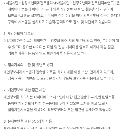
<서울시립노원청소년미래진로센터>('서울시립노원청소년미래진로센터&(앤드)')은
해킹이나 컴퓨터 바이러스 등에 의한 개인정보 유출 및 훼손을 막기 위하여
보안프로그램을 설치하고 주기적인 갱신·점검을 하며 외부로부터 접근이 통제된
구역에 시스템을 설치하고 기술적/물리적으로 감시 및 차단하고 있습니다.
5. 개인정보의 암호화
이용자의 개인정보는 비밀번호는 암호화 되어 저장 및 관리되고 있어, 본인만이 알
수 있으며 중요한 데이터는 파일 및 전송 데이터를 암호화 하거나 파일 잠금
기능을 사용하는 등의 별도 보안기능을 사용하고 있습니다.
6. 접속기록의 보관 및 위변조 방지
개인정보처리시스템에 접속한 기록을 최소 6개월 이상 보관, 관리하고 있으며,
접속 기록이 위변조 및 도난, 분실되지 않도록 보안기능 사용하고 있습니다.
7. 개인정보에 대한 접근 제한
개인정보를 처리하는 데이터베이스시스템에 대한 접근권한의 부여,변경,말소를
통하여 개인정보에 대한 접근통제를 위하여 필요한 조치를 하고 있으며
침입차단시스템을 이용하여 외부로부터의 무단 접근을 통제하고 있습니다.
8. 문서보안을 위한 잠금장치 사용
개인정보가 포함된 서류, 보조저장매체 등을 잠금장치가 있는 안전한 장소에