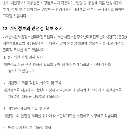
①이 개인정보처리방침은 시행일로부터 적용되며, 법령 및 방침에 따른 변경내용의
추가, 삭제 및 정정이 있는 경우에는 변경사항의 시행 7일 전부터 공지사항을 통하여
고지할 것입니다.
12. 개인정보의 안전성 확보 조치
<서울시립노원청소년미래진로센터>('서울시립노원청소년미래진로센터&(앤드)')은(는)
개인정보보호법 제29조에 따라 다음과 같이 안전성 확보에 필요한 기술적/관리적 및
물리적 조치를 하고 있습니다.
1. 정기적인 자체 감사 실시
개인정보 취급 관련 안정성 확보를 위해 정기적(분기 1회)으로 자체 감사를
실시하고 있습니다.
2. 개인정보 취급 직원의 최소화 및 교육
개인정보를 취급하는 직원을 지정하고 담당자에 한정시켜 최소화 하여 개인정보를
관리하는 대책을 시행하고 있습니다.
3. 내부관리계획의 수립 및 시행
개인정보의 안전한 처리를 위하여 내부관리계획을 수립하고 시행하고 있습니다.
4. 해킹 등에 대비한 기술적 대책