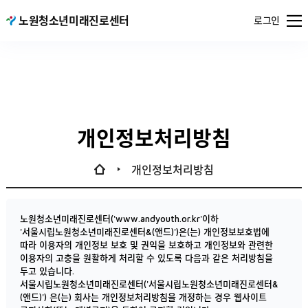
메뉴
노원청소년미래진로센터
서울특별시
로그인
열기
공공서비스
예약
개인정보처리방침
개인정보처리방침
노원청소년미래진로센터('www.andyouth.or.kr'이하
'서울시립노원청소년미래진로센터&(앤드)')은(는) 개인정보보호법에
따라 이용자의 개인정보 보호 및 권익을 보호하고 개인정보와 관련한
이용자의 고충을 원활하게 처리할 수 있도록 다음과 같은 처리방침을
두고 있습니다.
서울시립노원청소년미래진로센터('서울시립노원청소년미래진로센터&
(앤드)') 은(는) 회사는 개인정보처리방침을 개정하는 경우 웹사이트