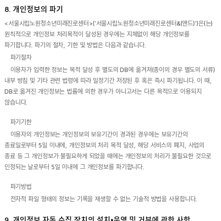
8. 개인정보의 파기
<서울시립노원청소년미래진로센터>('서울시립노원청소년미래진로센터&(앤드)')은(는)
원칙적으로 개인정보 처리목적이 달성된 경우에는 지체없이 해당 개인정보를
파기합니다. 파기의 절차, 기한 및 방법은 다음과 같습니다.
파기절차
이용자가 입력한 정보는 목적 달성 후 별도의 DB에 옮겨져(종이의 경우 별도의 서류)
내부 방침 및 기타 관련 법령에 따라 일정기간 저장된 후 혹은 즉시 파기됩니다. 이 때,
DB로 옮겨진 개인정보는 법률에 의한 경우가 아니고서는 다른 목적으로 이용되지
않습니다.
파기기한
이용자의 개인정보는 개인정보의 보유기간이 경과된 경우에는 보유기간의
종료일로부터 5일 이내에, 개인정보의 처리 목적 달성, 해당 서비스의 폐지, 사업의
종료 등 그 개인정보가 불필요하게 되었을 때에는 개인정보의 처리가 불필요한 것으로
인정되는 날로부터 5일 이내에 그 개인정보를 파기합니다.
파기방법
전자적 파일 형태의 정보는 기록을 재생할 수 없는 기술적 방법을 사용합니다.
9. 개인정보 자동 수집 장치의 설치•운영 및 거부에 관한 사항