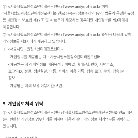
① <서울시립노원청소년미래진로센터>('www.andyouth.or.kr'이하
'서울시립노원청소년미래진로센터&(앤드)')은(는) 정보주체의 동의, 법률의 특별한 규정
등 개인정보 보호법 제17조 및 제18조에 해당하는 경우에만 개인정보를 제3자에게
제공합니다.
② <서울시립노원청소년미래진로센터>('www.andyouth.or.kr')은(는) 다음과 같이
개인정보를 제3자에게 제공하고 있습니다.
1. <서울시립노원청소년미래진로센터>
- 개인정보를 제공받는 자 : 서울시립노원청소년미래진로센터
- 제공받는 자의 개인정보 이용목적 : 이메일, 휴대전화번호, 자택주소,
로그인ID, 성별, 생년월일, 이름, 서비스 이용 기록, 접속 로그, 쿠키, 접속 IP
정보
- 제공받는 자의 보유.이용기간: 5년
5. 개인정보처리 위탁
① <서울시립노원청소년미래진로센터>('서울시립노원청소년미래진로센터&(앤드)')은
(는) 원활한 개인정보 업무처리를 위하여 다음과 같이 개인정보 처리업무를 위탁하고
있습니다.