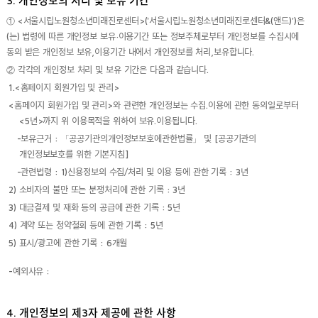
3. 개인정보의 처리 및 보유 기간
① <서울시립노원청소년미래진로센터>('서울시립노원청소년미래진로센터&(앤드)')은
(는) 법령에 따른 개인정보 보유·이용기간 또는 정보주체로부터 개인정보를 수집시에
동의 받은 개인정보 보유,이용기간 내에서 개인정보를 처리,보유합니다.
② 각각의 개인정보 처리 및 보유 기간은 다음과 같습니다.
1.<홈페이지 회원가입 및 관리>
<홈페이지 회원가입 및 관리>와 관련한 개인정보는 수집.이용에 관한 동의일로부터
<5년>까지 위 이용목적을 위하여 보유.이용됩니다.
-보유근거 : 「공공기관의개인정보보호에관한법률」 및 [공공기관의
개인정보보호를 위한 기본지침]
-관련법령 : 1)신용정보의 수집/처리 및 이용 등에 관한 기록 : 3년
2) 소비자의 불만 또는 분쟁처리에 관한 기록 : 3년
3) 대금결제 및 재화 등의 공급에 관한 기록 : 5년
4) 계약 또는 청약철회 등에 관한 기록 : 5년
5) 표시/광고에 관한 기록 : 6개월
-예외사유 :
4. 개인정보의 제3자 제공에 관한 사항