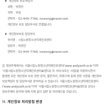
▶ 개인정보 보호책임자
성명 : 박정민
직책 : 부장
연락처 : 02-949-7766, nowonyj@naver.com
개인정보 보호 담당부서로 연결됩니다.
▶ 개인정보보호 담당부서
부서명 : 시립노원청소년미래진로센터
담당자 : 박정민
연락처 : 02-949-7766, nowonyj@naver.com
② 정보주체께서는 서울시립노원청소년미래진로센터(‘www.andyouth.or.kr’이하
‘서울시립노원청소년미래진로센터&(앤드)) 의 서비스(또는 사업)을 이용하시면서
발생한 모든 개인정보 보호 관련 문의, 불만처리, 피해구제 등에 관한 사항을 개인정보
보호책임자 및 담당부서로 문의하실 수 있습니다. 서울시립노원청소년미래진로센터
(‘www.andyouth.or.kr’이하 ‘서울시립노원청소년미래진로센터&(앤드)) 은(는)
정보주체의 문의에 대해 지체 없이 답변 및 처리해드릴 것입니다.
11. 개인정보 처리방침 변경