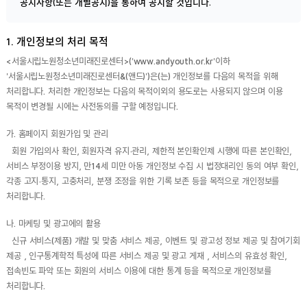
공지사항(또는 개별공지)을 통하여 공지할 것입니다.
1. 개인정보의 처리 목적
<서울시립노원청소년미래진로센터>('www.andyouth.or.kr'이하
'서울시립노원청소년미래진로센터&(앤드)')은(는) 개인정보를 다음의 목적을 위해
처리합니다. 처리한 개인정보는 다음의 목적이외의 용도로는 사용되지 않으며 이용
목적이 변경될 시에는 사전동의를 구할 예정입니다.
가. 홈페이지 회원가입 및 관리
회원 가입의사 확인, 회원자격 유지·관리, 제한적 본인확인제 시행에 따른 본인확인,
서비스 부정이용 방지, 만14세 미만 아동 개인정보 수집 시 법정대리인 동의 여부 확인,
각종 고지·통지, 고충처리, 분쟁 조정을 위한 기록 보존 등을 목적으로 개인정보를
처리합니다.
나. 마케팅 및 광고에의 활용
신규 서비스(제품) 개발 및 맞춤 서비스 제공, 이벤트 및 광고성 정보 제공 및 참여기회
제공 , 인구통계학적 특성에 따른 서비스 제공 및 광고 게재 , 서비스의 유효성 확인,
접속빈도 파악 또는 회원의 서비스 이용에 대한 통계 등을 목적으로 개인정보를
처리합니다.